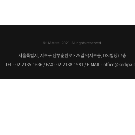
© UAMitra. 2021. All rights reserved.
서울특별시, 서초구 남부순환로 325길 9(서초동, DSI빌딩) 7층
TEL : 02-2135-1636 / FAX : 02-2138-1981 / E-MAIL : office@kodipa.