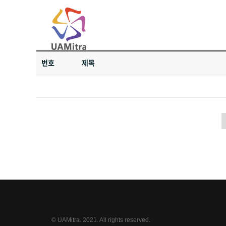
번호
제목
© UAMitra. 2021. All rights reserved.