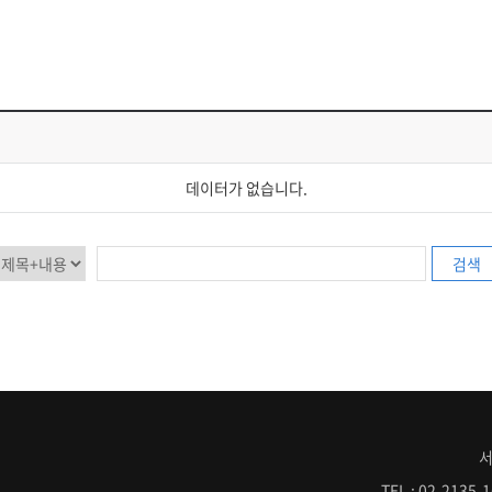
UAMITRA
데이터가 없습니다.
검색
서
TEL : 02-2135-1