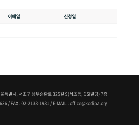
이메일
신청일
 이용하거나 타인 또는 타기업/기관에 제공하지 않습니다. 그러나
에는 사전에 귀하께 고지하여 드립니다.
릭하여 직접 열람 또는 정정하거나 개인정보관리책임자에게 E-mail
울특별시, 서초구 남부순환로 325길 9(서초동, DSI빌딩) 7층
636 / FAX : 02-2138-1981 / E-MAIL : office@kodipa.org
보관리책임자에게 E-mail 등으로 연락하시면 즉시 개인정보의 삭제