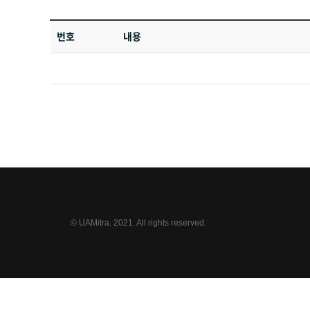
[개인정보의 제3자에 대한 제공]
번호
내용
도심항공모빌리티산업기술연구조합은(는) 귀하의 개인정보를 <개인정
보다 나은 서비스 제공을 위하여 귀하의 개인정보를 제휴사에게 제공
[개인정보의 열람/정정]
귀하는 언제든지 등록되어 있는 귀하의 개인정보를 열람하거나 정정하
로 연락하시면 조치하여 드립니다.
귀하가 개인정보의 오류에 대한 정정을 요청한 경우, 정정을 완료하
[개인정보 수집, 이용, 제공에 대한 동의철회]
© UAMitra. 2021. All rights reserved.
회원가입 등을 통해 개인정보의 수집, 이용, 제공에 대해 귀하께서 
등 필요한 조치를 하겠습니다.
[개인정보의 보유기간 및 이용기간]