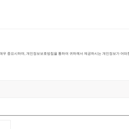
UAMITRA
우 중요시하며, 개인정보보호방침을 통하여 귀하께서 제공하시는 개인정보가 어떠한
보보호방침 또는 이용약관의 내용을 공지하며 회원가입버튼을 클릭하면 개인정보 수
여 개인정보를 수집하고 있습니다 .