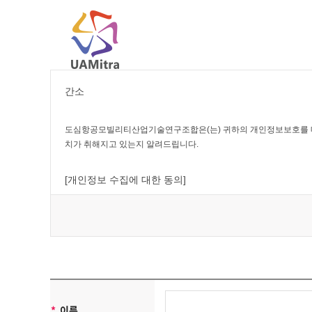
간소
도심항공모빌리티산업기술연구조합은(는) 귀하의 개인정보보호를 매
치가 취해지고 있는지 알려드립니다.
[개인정보 수집에 대한 동의]
도심항공모빌리티산업기술연구조합은(는) 귀하께 회원가입시 개인정
[개인정보의 수집목적 및 이용목적]
도심항공모빌리티산업기술연구조합은(는) 다음과 같은 목적을 위하
*
이름