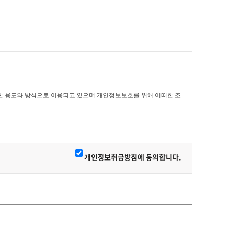
소개
UAMITRA회원사
커뮤니티
정보마당
 용도와 방식으로 이용되고 있으며 개인정보보호를 위해 어떠한 조
개인정보취급방침에 동의합니다.
집에 대해 동의하신 것으로 봅니다.