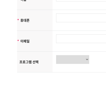
- 도심항공모빌리티산업기술연구조합 및 제휴사이트 서비스를 위한 
- 서비스의 이행(경품 등 우편물 배송 및 예약에 관한 사항)
- 장애처리 및 개별 회원에 대한 개인 맞춤서비스
- 서비스 이용에 대한 통계수집
*
휴대폰
- 기타, 새로운 서비스 및 정보 안내
단, 이용자의 기본적 인권침해의 우려가 있는 민감한 개인정보는 수
도심항공모빌리티산업기술연구조합은(는) 상기 범위 내에서 보다 풍
*
이메일
[수집하는 개인정보 항목]
도심항공모빌리티산업기술연구조합은(는) 회원가입, 상담, 서비스 
프로그램 선택
-수집항목: 이름, 생년월일, 성별, 로그인 ID, 비밀번호, 자택 전화번
-개인정보 수집방법: 홈페이지(회원가입, 게시판, 온라인상담, 온라
쿠키에 의한 개인정보 수집
도심항공모빌리티산업기술연구조합은(는) 귀하에 대한 정보를 저장하고 
정보입니다. 귀하가 웹사이트에 접속을 하면 도심항공모빌리티산업기
서비스를 제공할 수 있습니다. 쿠키는 귀하의 컴퓨터는 식별하지만
또한 귀하는 쿠키에 대한 선택권이 있습니다. 웹브라우저의 옵션을 