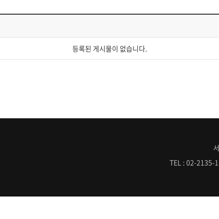
보의 수집목적 및 이용목적>에서 고지한 범위 내에서 사용하며, 동 범위를 초과하여
등록된 게시물이 없습니다.
하거나 또는 제휴사와 공유할 수 있습니다. 단, 개인정보를 제공하거나 공유할 경우
실 수 있습니다. 개인정보 열람 및 정정을 하고자 할 경우에는 <회원정보수정>을 클
기 전까지 당해 개인정보를 이용하지 않습니다.
서
TEL : 02-2135-1
동의하신 내용을 귀하는 언제든지 철회할 수 있습니다. 동의철회는 웹사이트 및 개인정