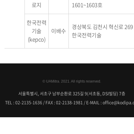
로지
1601~1603호
한국전력
경상북도 김천시 혁신로 269
기술
이배수
한국전력기술
(kepco)
© UAMitra. 2021. All rights reserved.
서울특별시, 서초구 남부순환로 325길 9(서초동, DSI빌딩) 7층
TEL : 02-2135-1636 / FAX : 02-2138-1981 / E-MAIL : office@kodipa.