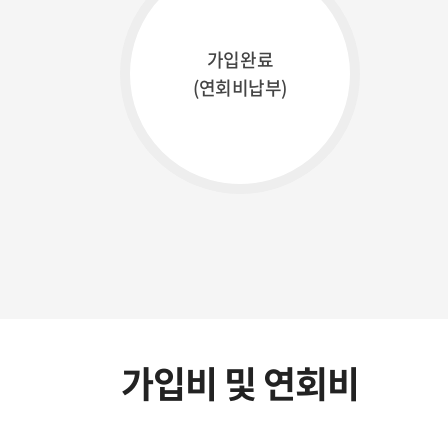
가입완료
(연회비납부)
가입비 및 연회비