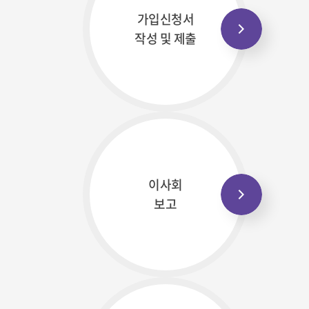
가입신청서
작성 및 제출
이사회
보고