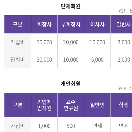
단체회원
(단위 : 
구분
회장사
부회장사
이사사
일반사
가입비
50,000
20,000
10,000
3,000
연회비
20,000
10,000
5,000
2,000
개인회원
(단위 : 
기업체
교수
구분
일반인
학생
임직원
연구원
가입비
1,000
500
면제
면제