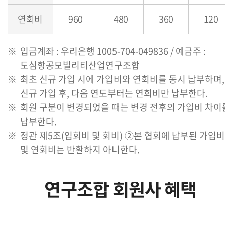
연회비
960
480
360
120
입금계좌 : 우리은행 1005-704-049836 / 예금주 :
도심항공모빌리티산업연구조합
최초 신규 가입 시에 가입비와 연회비를 동시 납부하며,
신규 가입 후, 다음 연도부터는 연회비만 납부한다.
회원 구분이 변경되었을 때는 변경 전후의 가입비 차이
납부한다.
정관 제5조(입회비 및 회비) ②본 협회에 납부된 가입비
및 연회비는 반환하지 아니한다.
연구조합 회원사 혜택