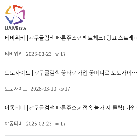
t
티비위키 | ✅구글검색 빠른주소✅ 팩트체크! 광고 스
티비위키
2026-03-23
17
토토사이트 | ✅구글검색 꽁타✅ 가입 꽁머니로 토토사이트의 문을 여는 스마트 
토토사이트
2026-03-10
17
야동티비 | 
야동티비
2026-02-23
17