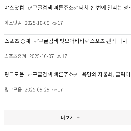
야스닷컴 | ✅구글검색 빠른주소✅
야스닷컴
2025-10-09
17
스포츠 중계 | ✅구글검색 벳모아티비✅ 스포츠 
스포츠중계
2025-10-07
17
링크모음
링크모음
2025-09-29
17
더보기
+