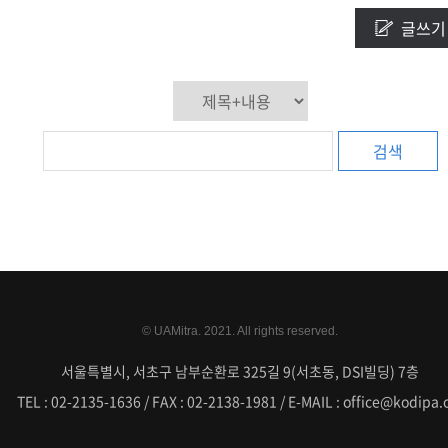
글쓰기
검색
© UAMitra. 2021. All rights reserved.
서울특별시, 서초구 남부순환로 325길 9(서초동, DSI빌딩) 7층
TEL : 02-2135-1636 / FAX : 02-2138-1981 / E-MAIL : office@kodipa.