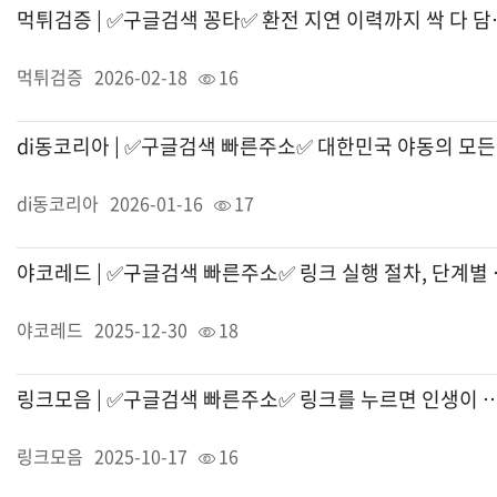
먹튀검증 | ✅구글검색
먹튀검증
2026-02-18
16
di
di동코리아
2026-01-16
17
야코레드 | ✅
야코레드
2025-12-30
18
링크모음 | ✅구글검색 빠른주소✅ 링크를 누르면
링크모음
2025-10-17
16